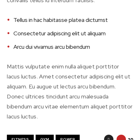
convallis tellus id interdum facilisis.
Tellus in hac habitasse platea dictumst
Consectetur adipiscing elit ut aliquam
Arcu dui vivamus arcu bibendum
Mattis vulputate enim nulla aliquet porttitor
lacus luctus. Amet consectetur adipiscing elit ut
aliquam. Eu augue ut lectus arcu bibendum.
Donec ultrices tincidunt arcu malesuada
bibendum arcu vitae elementum aliquet porttitor
lacus luctus.
FITNESS
GYM
POWER
20