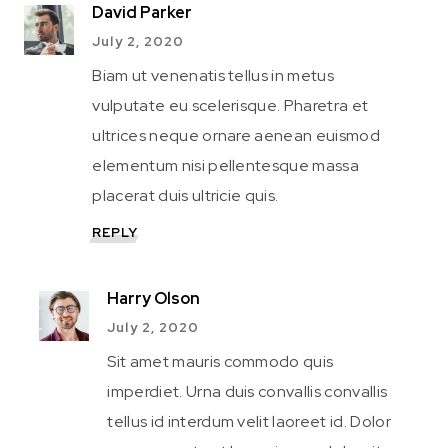
David Parker
July 2, 2020
Biam ut venenatis tellus in metus
vulputate eu scelerisque. Pharetra et
ultrices neque ornare aenean euismod
elementum nisi pellentesque massa
placerat duis ultricie quis.
REPLY
Harry Olson
July 2, 2020
Sit amet mauris commodo quis
imperdiet. Urna duis convallis convallis
tellus id interdum velit laoreet id. Dolor