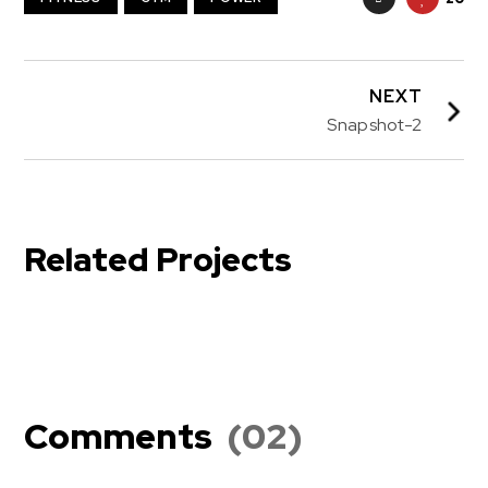
NEXT
Snapshot-2
Related Projects
Snapshot-3
testimonials-snapshot
Comments
(02)